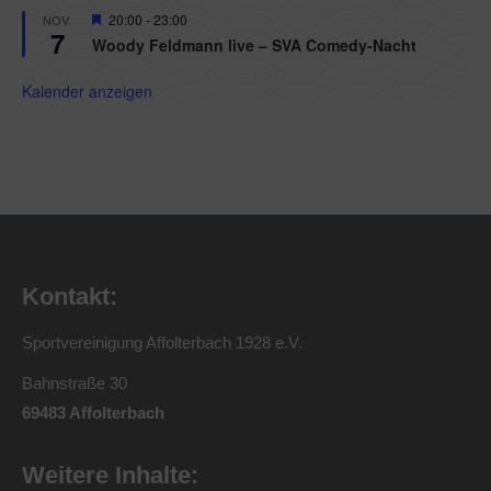
Hervorgehoben
20:00
-
23:00
NOV.
7
Woody Feldmann live – SVA Comedy-Nacht
Kalender anzeigen
Kontakt:
Sportvereinigung Affolterbach 1928 e.V.
Bahnstraße 30
69483 Affolterbach
Weitere Inhalte: