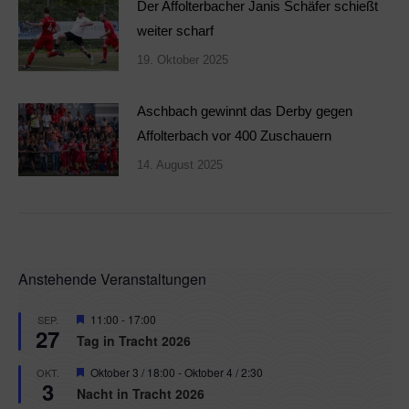
Der Affolterbacher Janis Schäfer schießt
weiter scharf
19. Oktober 2025
Aschbach gewinnt das Derby gegen
Affolterbach vor 400 Zuschauern
14. August 2025
Anstehende Veranstaltungen
Hervorgehoben
11:00
-
17:00
SEP.
27
Tag in Tracht 2026
Hervorgehoben
Oktober 3 / 18:00
-
Oktober 4 / 2:30
OKT.
3
Nacht in Tracht 2026