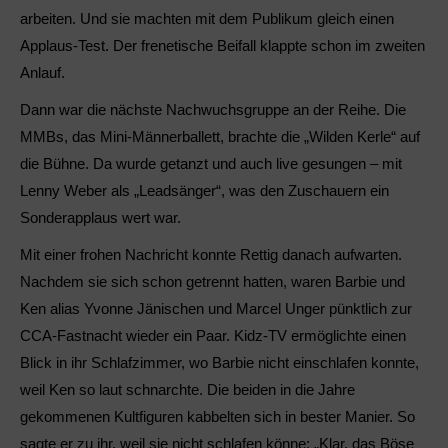
arbeiten. Und sie machten mit dem Publikum gleich einen
Applaus-Test. Der frenetische Beifall klappte schon im zweiten
Anlauf.
Dann war die nächste Nachwuchsgruppe an der Reihe. Die
MMBs, das Mini-Männerballett, brachte die „Wilden Kerle“ auf
die Bühne. Da wurde getanzt und auch live gesungen – mit
Lenny Weber als „Leadsänger“, was den Zuschauern ein
Sonderapplaus wert war.
Mit einer frohen Nachricht konnte Rettig danach aufwarten.
Nachdem sie sich schon getrennt hatten, waren Barbie und
Ken alias Yvonne Jänischen und Marcel Unger pünktlich zur
CCA-Fastnacht wieder ein Paar. Kidz-TV ermöglichte einen
Blick in ihr Schlafzimmer, wo Barbie nicht einschlafen konnte,
weil Ken so laut schnarchte. Die beiden in die Jahre
gekommenen Kultfiguren kabbelten sich in bester Manier. So
sagte er zu ihr, weil sie nicht schlafen könne: „Klar, das Böse