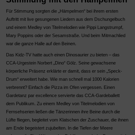
Für Stimmung sorgten die „Hämpelmen“ bei ihrem ersten
Auftritt mit live gesungenen Liedern aus dem Dschungelbuch
und einem Medley von Titelmelodien wie Pippi Langstrumpf,
Mary Poppins oder der Sesamstraße. Und beim Mitmachlied
war die ganze Halle auf den Beinen.
Das Kidz-TV hatte auch einen Dinosaurier zu bieten – das
CCA-Urgestein Norbert „Dino“ Gölz. Seine gewachsene
körperliche Präsenz erklärte er damit, dass er sein „Speck-
Drum“ erweitert habe. Wie man schnell mal 1000 Kalorien
verbrennt? Einfach die Pizza im Ofen vergessen. Einen
Gardetanz par excellence servierte das CCA-Gardeballett
dem Publikum. Zu einem Medley von Titelmelodien von
Fernsehserien ließen die Tänzerinnen ihre Beine durch die
Lüfte fliegen, begleitet vom Klatschen der Zuschauer, die ihnen
am Ende begeistert zujubelten. In die Tiefen der Meere