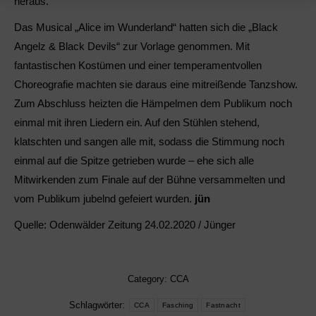
heraus.
Das Musical „Alice im Wunderland“ hatten sich die „Black
Angelz & Black Devils“ zur Vorlage genommen. Mit
fantastischen Kostümen und einer temperamentvollen
Choreografie machten sie daraus eine mitreißende Tanzshow.
Zum Abschluss heizten die Hämpelmen dem Publikum noch
einmal mit ihren Liedern ein. Auf den Stühlen stehend,
klatschten und sangen alle mit, sodass die Stimmung noch
einmal auf die Spitze getrieben wurde – ehe sich alle
Mitwirkenden zum Finale auf der Bühne versammelten und
vom Publikum jubelnd gefeiert wurden.
jün
Quelle: Odenwälder Zeitung 24.02.2020 / Jünger
Category:
CCA
Schlagwörter:
CCA
Fasching
Fastnacht