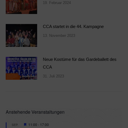
19. Februar 2024
CCA startet in die 44. Kampagne
13. November 2023
Neue Kostüme für das Gardeballett des
CCA
31. Juli 2023
Anstehende Veranstaltungen
Hervorgehoben
11:00
-
17:00
SEP.