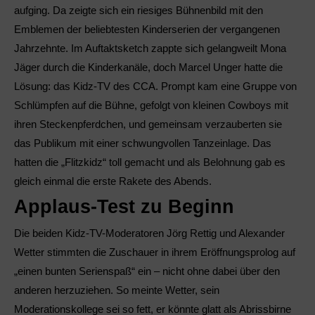
aufging. Da zeigte sich ein riesiges Bühnenbild mit den
Emblemen der beliebtesten Kinderserien der vergangenen
Jahrzehnte. Im Auftaktsketch zappte sich gelangweilt Mona
Jäger durch die Kinderkanäle, doch Marcel Unger hatte die
Lösung: das Kidz-TV des CCA. Prompt kam eine Gruppe von
Schlümpfen auf die Bühne, gefolgt von kleinen Cowboys mit
ihren Steckenpferdchen, und gemeinsam verzauberten sie
das Publikum mit einer schwungvollen Tanzeinlage. Das
hatten die „Flitzkidz“ toll gemacht und als Belohnung gab es
gleich einmal die erste Rakete des Abends.
Applaus-Test zu Beginn
Die beiden Kidz-TV-Moderatoren Jörg Rettig und Alexander
Wetter stimmten die Zuschauer in ihrem Eröffnungsprolog auf
„einen bunten Serienspaß“ ein – nicht ohne dabei über den
anderen herzuziehen. So meinte Wetter, sein
Moderationskollege sei so fett, er könnte glatt als Abrissbirne