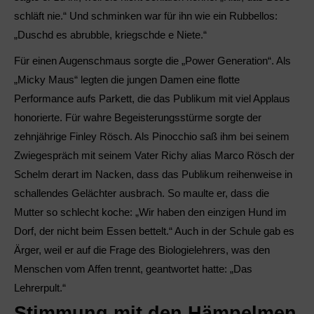
schläft nie.“ Und schminken war für ihn wie ein Rubbellos:
„Duschd es abrubble, kriegschde e Niete.“
Für einen Augenschmaus sorgte die „Power Generation“. Als
„Micky Maus“ legten die jungen Damen eine flotte
Performance aufs Parkett, die das Publikum mit viel Applaus
honorierte. Für wahre Begeisterungsstürme sorgte der
zehnjährige Finley Rösch. Als Pinocchio saß ihm bei seinem
Zwiegespräch mit seinem Vater Richy alias Marco Rösch der
Schelm derart im Nacken, dass das Publikum reihenweise in
schallendes Gelächter ausbrach. So maulte er, dass die
Mutter so schlecht koche: „Wir haben den einzigen Hund im
Dorf, der nicht beim Essen bettelt.“ Auch in der Schule gab es
Ärger, weil er auf die Frage des Biologielehrers, was den
Menschen vom Affen trennt, geantwortet hatte: „Das
Lehrerpult.“
Stimmung mit den Hämpelmen