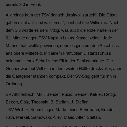
bereits 3:0 in Front.
Allerdings kam der TSV danach „kraftvoll zurück“. Die Gäste
gaben nicht auf „und wollten es“, beobachtete Wilhelms. Nach
dem 3:3 wurde es sehr hitzig, was auch die Rote Karte in der
61. Minute gegen TSV-Kapitän Lukas Krastel zeigte. Jede
Mannschaft wollte gewinnen, denn es ging um den Anschluss
ans obere Mittelfeld. Mit einem kraftvollen Distanzschuss
belohnte Henrik Scholl seine Elf in der Schlussminute. Der
Gegner war laut Wilhelm in der zweiten Hälfte druckvoller, aber
die Gastgeber standen kompakt. Der SV-Sieg geht für ihn in
Ordnung.
SV Affolterbach:
Moll, Bender, Pudic, Bender, Keßler, Rettig,
Eckert, Gölz, Theobald, B. Steffan, J. Steffan.
TSV Weiher:
Schmittinger, Marksteiner, Behrmann, Krastel, L.
Fath, Merkel, Sarnowski, Aliev, Maas, Alter, Steffan.