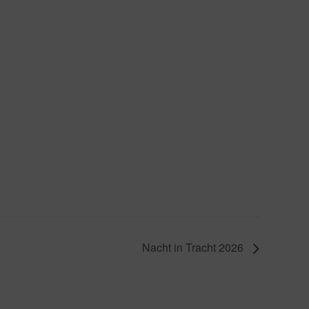
Nacht in Tracht 2026