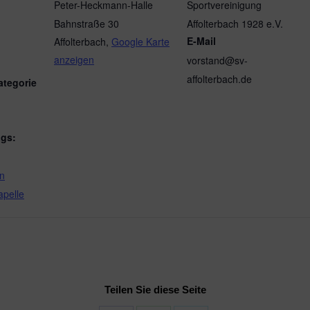
Peter-Heckmann-Halle
Sportvereinigung
Bahnstraße 30
Affolterbach 1928 e.V.
E-Mail
Affolterbach
,
Google Karte
anzeigen
vorstand@sv-
affolterbach.de
ategorie
ags:
in
apelle
Teilen Sie diese Seite