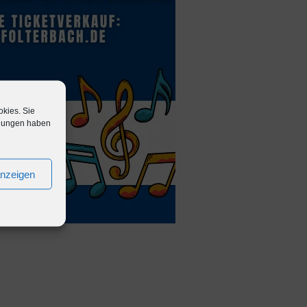
okies. Sie
ellungen haben
anzeigen