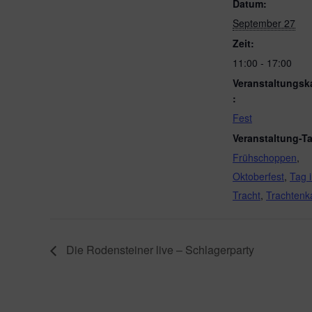
Datum:
September 27
Zeit:
11:00 - 17:00
Veranstaltungsk
:
Fest
Veranstaltung-T
Frühschoppen
,
Oktoberfest
,
Tag 
Tracht
,
Trachtenk
Die Rodensteiner live – Schlagerparty