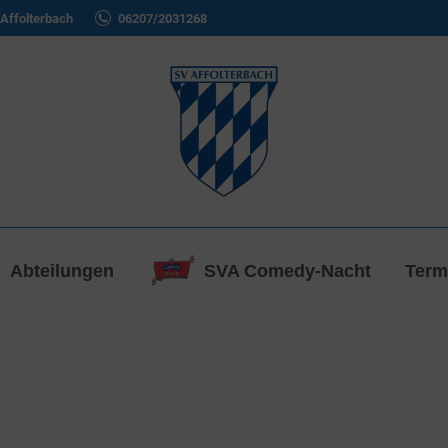
Affolterbach
06207/2031268
Abteilungen
SVA Comedy-Nacht
Term