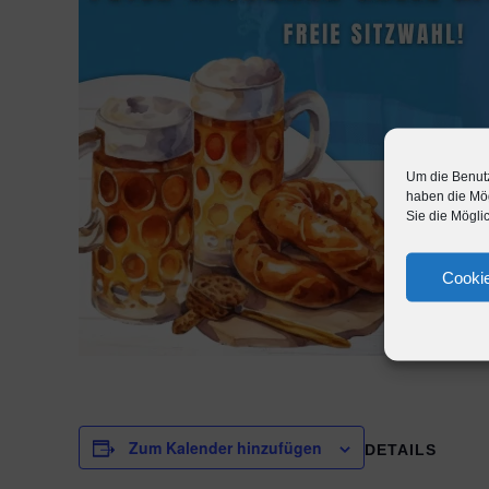
Um die Benutz
haben die Mög
Sie die Mögli
Cookie
Zum Kalender hinzufügen
DETAILS