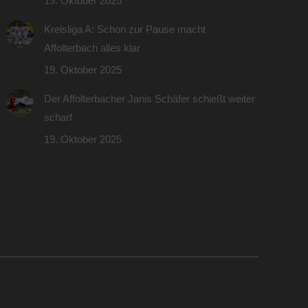
19. Oktober 2025
Kreisliga A: Schon zur Pause macht
Affolterbach alles klar
19. Oktober 2025
Der Affolterbacher Janis Schäfer schießt weiter
scharf
19. Oktober 2025