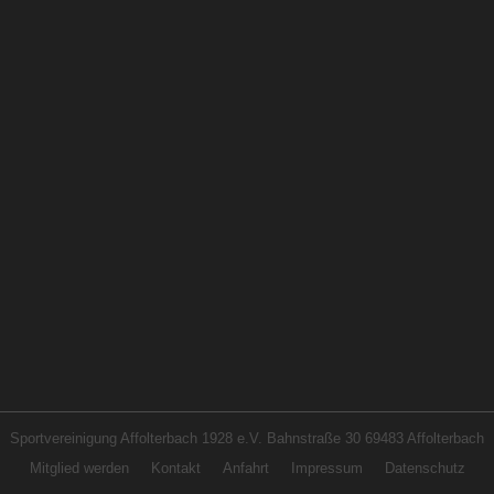
Sportvereinigung Affolterbach 1928 e.V. Bahnstraße 30 69483 Affolterbach
Mitglied werden
Kontakt
Anfahrt
Impressum
Datenschutz