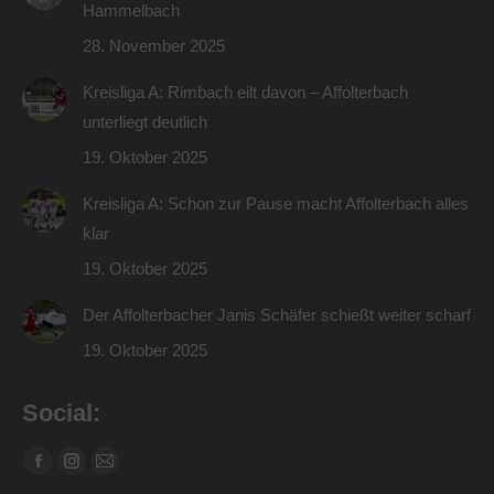
Hammelbach
28. November 2025
Kreisliga A: Rimbach eilt davon – Affolterbach
unterliegt deutlich
19. Oktober 2025
Kreisliga A: Schon zur Pause macht Affolterbach alles
klar
19. Oktober 2025
Der Affolterbacher Janis Schäfer schießt weiter scharf
19. Oktober 2025
Social:
Finden Sie uns auf:
Facebook
Instagram
E-