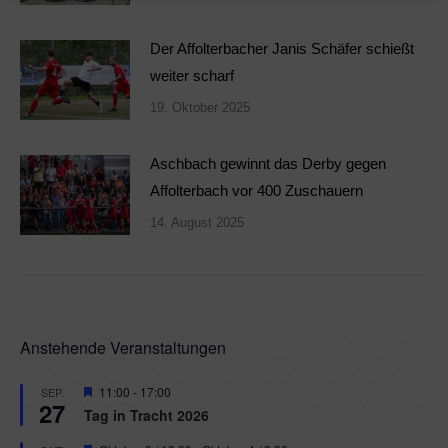
Der Affolterbacher Janis Schäfer schießt
weiter scharf
19. Oktober 2025
Aschbach gewinnt das Derby gegen
Affolterbach vor 400 Zuschauern
14. August 2025
Anstehende Veranstaltungen
Hervorgehoben
11:00
-
17:00
SEP.
27
Tag in Tracht 2026