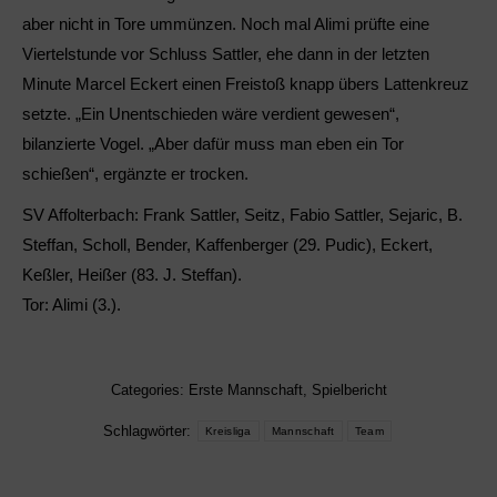
aber nicht in Tore ummünzen. Noch mal Alimi prüfte eine
Viertelstunde vor Schluss Sattler, ehe dann in der letzten
Minute Marcel Eckert einen Freistoß knapp übers Lattenkreuz
setzte. „Ein Unentschieden wäre verdient gewesen“,
bilanzierte Vogel. „Aber dafür muss man eben ein Tor
schießen“, ergänzte er trocken.
SV Affolterbach: Frank Sattler, Seitz, Fabio Sattler, Sejaric, B.
Steffan, Scholl, Bender, Kaffenberger (29. Pudic), Eckert,
Keßler, Heißer (83. J. Steffan).
Tor: Alimi (3.).
Categories:
Erste Mannschaft
,
Spielbericht
Schlagwörter:
Kreisliga
Mannschaft
Team