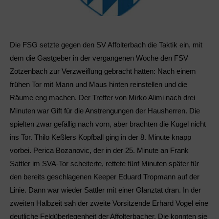
Die FSG setzte gegen den SV Affolterbach die Taktik ein, mit
dem die Gastgeber in der vergangenen Woche den FSV
Zotzenbach zur Verzweiflung gebracht hatten: Nach einem
frühen Tor mit Mann und Maus hinten reinstellen und die
Räume eng machen. Der Treffer von Mirko Alimi nach drei
Minuten war Gift für die Anstrengungen der Hausherren. Die
spielten zwar gefällig nach vorn, aber brachten die Kugel nicht
ins Tor. Thilo Keßlers Kopfball ging in der 8. Minute knapp
vorbei. Perica Bozanovic, der in der 25. Minute an Frank
Sattler im SVA-Tor scheiterte, rettete fünf Minuten später für
den bereits geschlagenen Keeper Eduard Tropmann auf der
Linie. Dann war wieder Sattler mit einer Glanztat dran. In der
zweiten Halbzeit sah der zweite Vorsitzende Erhard Vogel eine
deutliche Feldüberlegenheit der Affolterbacher. Die konnten sie