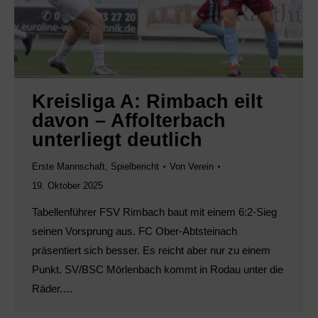
Kreisliga A: Rimbach eilt
davon – Affolterbach
unterliegt deutlich
Erste Mannschaft
,
Spielbericht
Von
Verein
19. Oktober 2025
Tabellenführer FSV Rimbach baut mit einem 6:2-Sieg
seinen Vorsprung aus. FC Ober-Abtsteinach
präsentiert sich besser. Es reicht aber nur zu einem
Punkt. SV/BSC Mörlenbach kommt in Rodau unter die
Räder.…